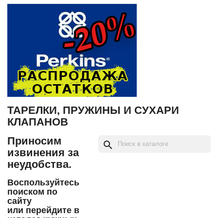
ТАРЕЛКИ, ПРУЖИНЫ И СУХАРИ
КЛАПАНОВ
Приносим
search
извинения за
неудобства.
Воспользуйтесь
поиском по
сайту
или перейдите в