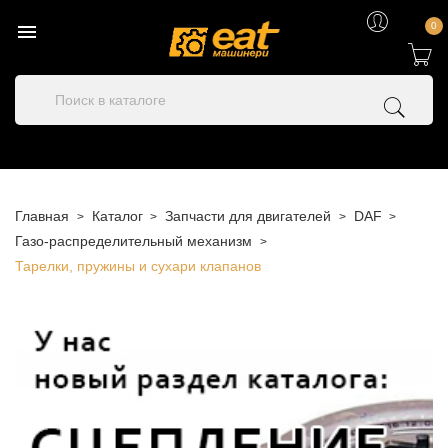

0
Главная
Каталог
Запчасти для двигателей
DAF
Газо-распределительный механизм
Тарелки, пружины и сухари клапанов