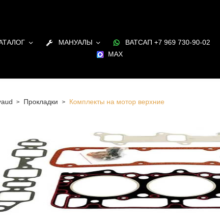
АТАЛОГ
МАНУАЛЫ
ВАТСАП +7 969 730-90-02
MAX
yaud
Прокладки
Комплекты на мотор верхние
 Санкт-Петербурге Комплекты на мотор верхние для
я Poyaud в наличии и под заказ