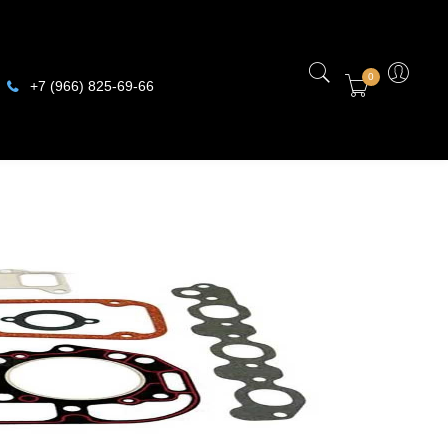
0
+7 (966) 825-69-66