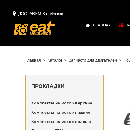

ДОСТАВИМ В г.
Москва
ГЛАВНАЯ
К
Главная
Каталог
Запчасти для двигателей
Po
ПРОКЛАДКИ
Комплекты на мотор верхние
Купить в
Комплекты на мотор нижние
двигател
Комплекты на мотор полные