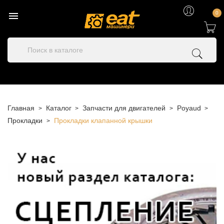

0
Главная
Каталог
Запчасти для двигателей
Poyaud
Прокладки
Прокладки клапанной крышки