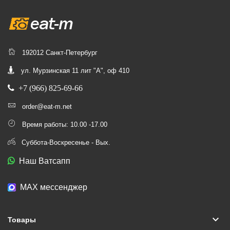
192012 Санкт-Петербург
ул. Мурзинская 11 лит "А", оф 410
+7 (966) 825-69-66
order@eat-m.net
Время работы: 10.00 -17.00
Суббота-Воскресенье - Вых.
Наш Ватсапп
МАХ мессенджер
keyboard_arrow_down
Товары