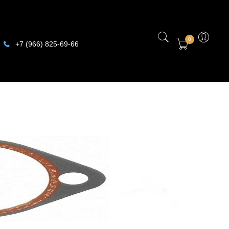
0
+7 (966) 825-69-66