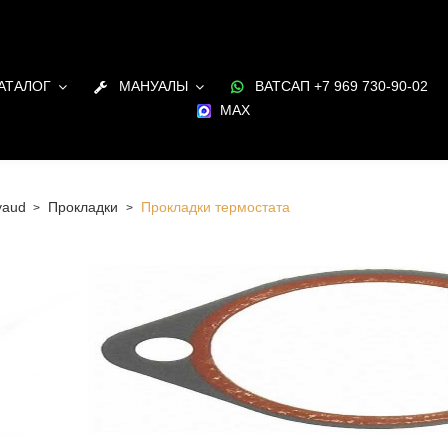
АТАЛОГ
МАНУАЛЫ
ВАТСАП +7 969 730-90-02
MAX
yaud
Прокладки
Прокладки термостата
 Санкт-Петербурге Прокладки термостата для двигателя
 наличии и под заказ