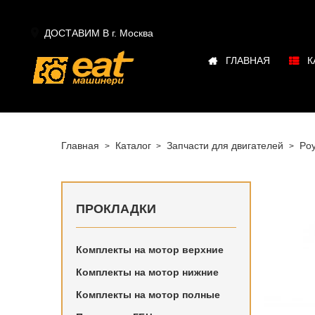

ДОСТАВИМ В г.
Москва
ГЛАВНАЯ
К
Главная
Каталог
Запчасти для двигателей
Po
ПРОКЛАДКИ
Комплекты на мотор верхние
Купить в
Комплекты на мотор нижние
Poyaud в
Комплекты на мотор полные