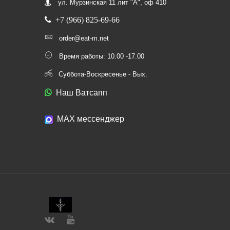
ул. Мурзинская 11 лит "А", оф 410
+7 (966) 825-69-66
order@eat-m.net
Время работы: 10.00 -17.00
Суббота-Воскресенье - Вых.
Наш Ватсапп
МАХ мессенджер