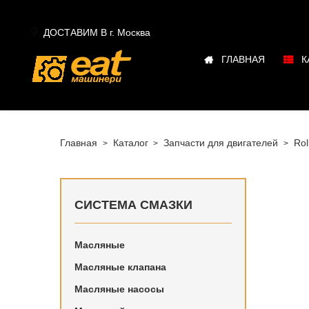

ДОСТАВИМ В г.
Москва
ГЛАВНАЯ
К
Главная
Каталог
Запчасти для двигателей
Rol
СИСТЕМА СМАЗКИ
Масляные
Купить в
Масляные клапана
Rolls Roy
Масляные насосы