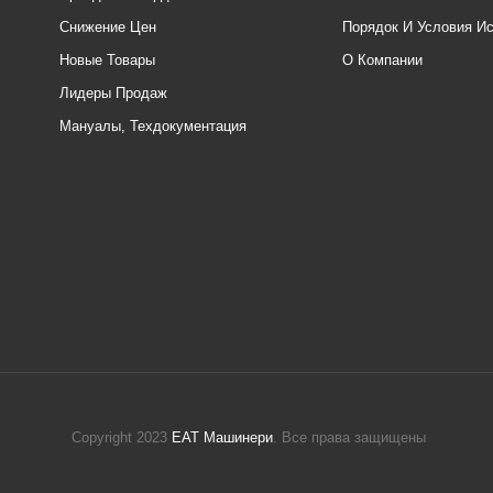
Снижение Цен
Порядок И Условия И
Новые Товары
О Компании
Лидеры Продаж
Мануалы, Техдокументация
Copyright 2023
ЕАТ Машинери
. Все права защищены