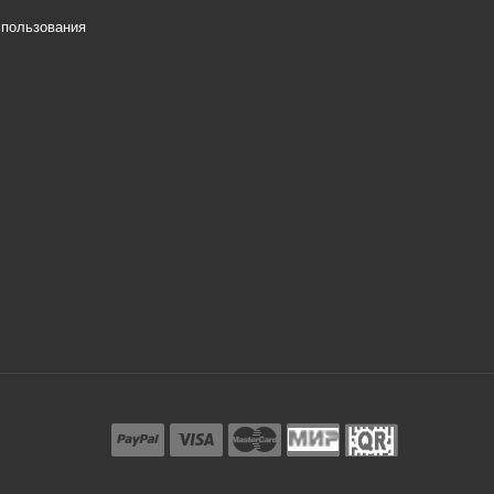
спользования