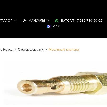
АТАЛОГ
МАНУАЛЫ
ВАТСАП +7 969 730-90-02
MAX
ls Royce
Система смазки
Масляные клапана
 Санкт-Петербурге Масляные клапана для двигателя
ce в наличии и под заказ