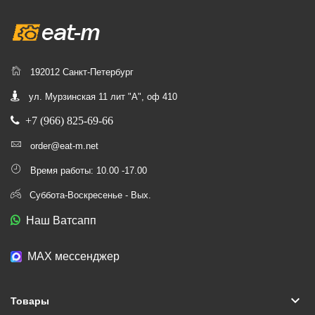
192012 Санкт-Петербург
ул. Мурзинская 11 лит "А", оф 410
+7 (966) 825-69-66
order@eat-m.net
Время работы: 10.00 -17.00
Суббота-Воскресенье - Вых.
Наш Ватсапп
МАХ мессенджер
keyboard_arrow_down
Товары