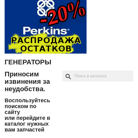
ГЕНЕРАТОРЫ
Приносим
search
извинения за
неудобства.
Воспользуйтесь
поиском по
сайту
или перейдите в
каталог нужных
вам запчастей