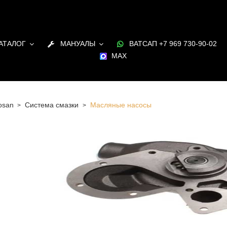
АТАЛОГ
МАНУАЛЫ
ВАТСАП +7 969 730-90-02
MAX
osan
Система смазки
Масляные насосы
 Санкт-Петербурге Масляные насосы для двигателя
 наличии и под заказ