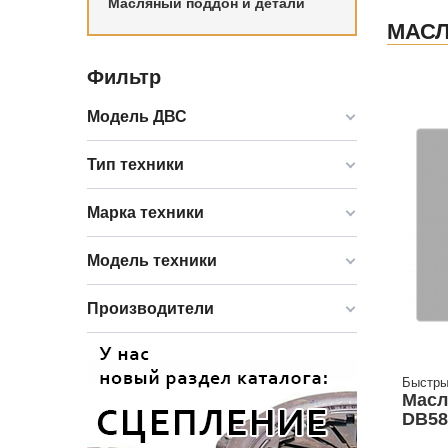
Масляный поддон и детали
МАС
Фильтр
Модель ДВС
Тип техники
Марка техники
Модель техники
Производители
Быстры
Масл
DB58