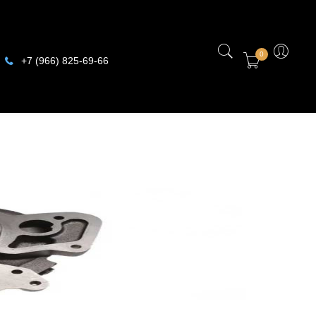
0
+7 (966) 825-69-66