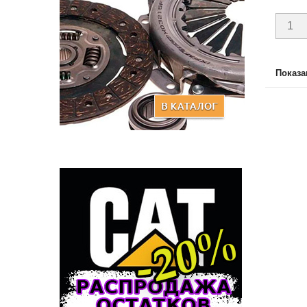
Показан