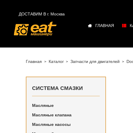

ДОСТАВИМ В г.
Москва
ГЛАВНАЯ
К
Главная
Каталог
Запчасти для двигателей
Do
СИСТЕМА СМАЗКИ
Масляные
Купить в
Масляные клапана
Doosan в
Масляные насосы