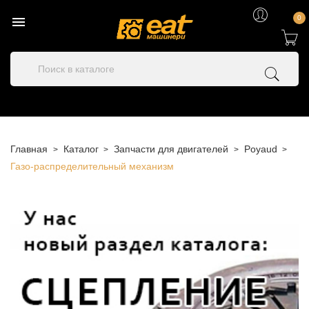

0
Главная
Каталог
Запчасти для двигателей
Poyaud
Газо-распределительный механизм