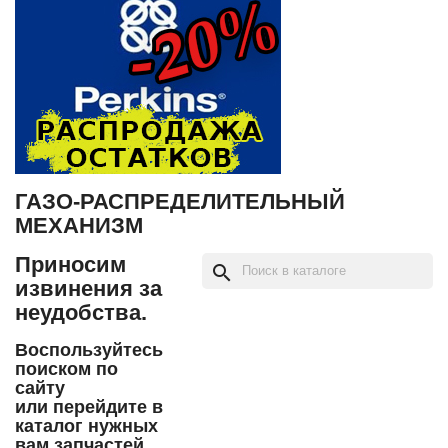
ГАЗО-РАСПРЕДЕЛИТЕЛЬНЫЙ
МЕХАНИЗМ
Приносим
search
извинения за
неудобства.
Воспользуйтесь
поиском по
сайту
или перейдите в
каталог нужных
вам запчастей