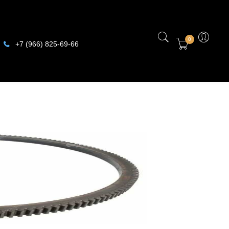
0
+7 (966) 825-69-66