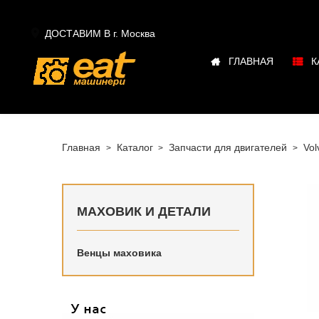

ДОСТАВИМ В г.
Москва
ГЛАВНАЯ
К
Главная
Каталог
Запчасти для двигателей
Vol
МАХОВИК И ДЕТАЛИ
Венцы маховика
Купить в
в наличи