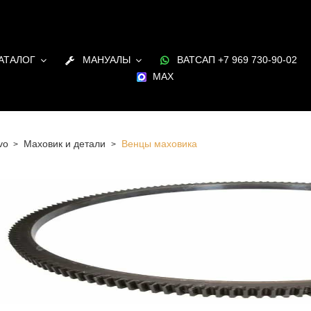
АТАЛОГ
МАНУАЛЫ
ВАТСАП +7 969 730-90-02
MAX
vo
Маховик и детали
Венцы маховика
 Санкт-Петербурге Венцы маховика для двигателя Volvo
и и под заказ