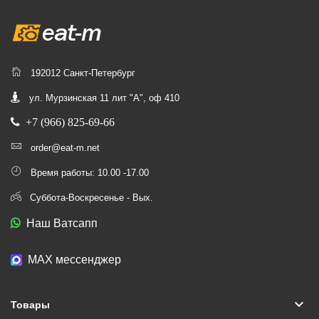
192012 Санкт-Петербург
ул. Мурзинская 11 лит "А", оф 410
+7 (966) 825-69-66
order@eat-m.net
Время работы: 10.00 -17.00
Суббота-Воскресенье - Вых.
Наш Ватсапп
МАХ мессенджер
keyboard_arrow_down
Товары