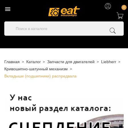

0
Главная
Каталог
Запчасти для двигателей
Liebherr
Кривошипно-шатунный механизм
Вкладыши (подшипники) распредвала