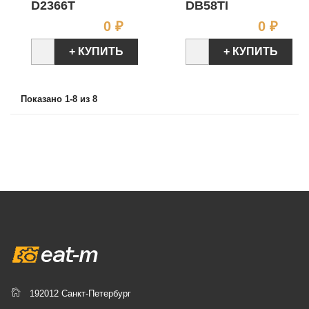
D2366T
DB58TI
Цена
Цен
0 ₽
0 ₽
+ КУПИТЬ
+ КУПИТЬ
Показано 1-8 из 8
192012 Санкт-Петербург