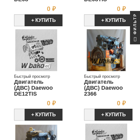
Цена
Цен
0 ₽
0 ₽
ФИЛЬТР
+ КУПИТЬ
+ КУПИТЬ
Быстрый просмотр
Быстрый просмотр
Двигатель
Двигатель
(ДВС) Daewoo
(ДВС) Daewoo
DE12TIS
2366
Цена
Цен
0 ₽
0 ₽
+ КУПИТЬ
+ КУПИТЬ