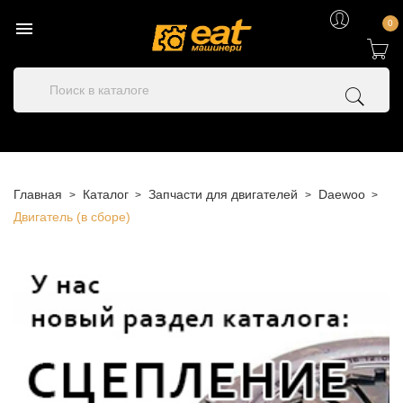

0
Главная
Каталог
Запчасти для двигателей
Daewoo
Двигатель (в сборе)