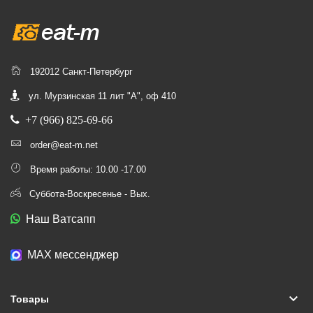
192012 Санкт-Петербург
ул. Мурзинская 11 лит "А", оф 410
+7 (966) 825-69-66
order@eat-m.net
Время работы: 10.00 -17.00
Суббота-Воскресенье - Вых.
Наш Ватсапп
МАХ мессенджер
keyboard_arrow_down
Товары