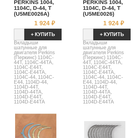
PERKINS 1004,
PERKINS 1004,
1104C, D-44, T
1104C, D-44, T
(U5ME0026A)
(U5ME0026)
Цена
Цен
1 924 ₽
1 924 ₽
+ КУПИТЬ
+ КУПИТЬ
Вкладыши
Вкладыши
шатунные для
шатунные для
двигателя Perkins
двигателя Perkins
(Перкинс) 1104C-
(Перкинс) 1104C-
44T, 1104C-44TA,
44T, 1104C-44TA,
1104C-E44T,
1104C-E44T,
1104C-E44TA,
1104C-E44TA,
1104C-44, 1104C-
1104C-44, 1104C-
E44, 1104D-44,
E44, 1104D-44,
1104D-44T,
1104D-44T,
1104D-44TA,
1104D-44TA,
1104D-E44T,
1104D-E44T,
1104D-E44TA
1104D-E44TA