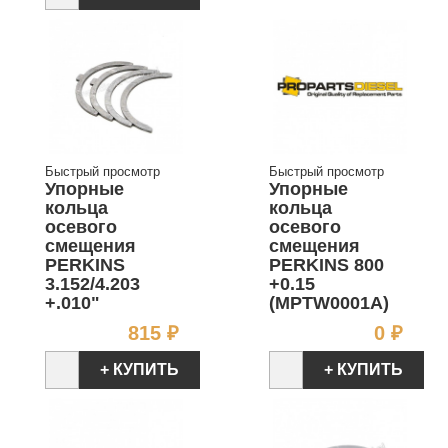
Быстрый просмотр
Быстрый просмотр
Упорные
Упорные
кольца
кольца
осевого
осевого
смещения
смещения
PERKINS
PERKINS 800
3.152/4.203
+0.15
+.010"
(MPTW0001A)
Цена
Цен
815 ₽
0 ₽
+ КУПИТЬ
+ КУПИТЬ