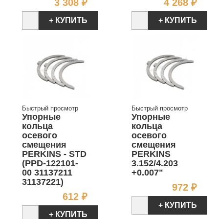
Цена
Цен
3 308 ₽
4 268 ₽
+ КУПИТЬ
+ КУПИТЬ
Быстрый просмотр
Быстрый просмотр
Упорные
Упорные
кольца
кольца
осевого
осевого
смещения
смещения
PERKINS - STD
PERKINS
(PPD-122101-
3.152/4.203
00 31137211
+0.007"
31137221)
Цен
972 ₽
Цена
612 ₽
+ КУПИТЬ
+ КУПИТЬ