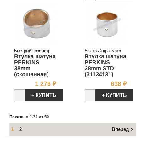
Быстрый просмотр
Быстрый просмотр
Втулка шатуна
Втулка шатуна
PERKINS
PERKINS
38mm
38mm STD
(скошенная)
(31134131)
Цена
Цен
1 276 ₽
638 ₽
+ КУПИТЬ
+ КУПИТЬ
Показано 1-32 из 50
1
2
Вперед
