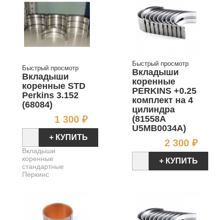
Быстрый просмотр
Быстрый просмотр
Вкладыши
Вкладыши
коренные
коренные STD
PERKINS +0.25
Perkins 3.152
комплект на 4
(68084)
цилиндра
Цена
(81558A
1 300 ₽
U5MB0034A)
+ КУПИТЬ
Цен
2 300 ₽
Вкладыши
коренные
+ КУПИТЬ
стандартные
Перкинс