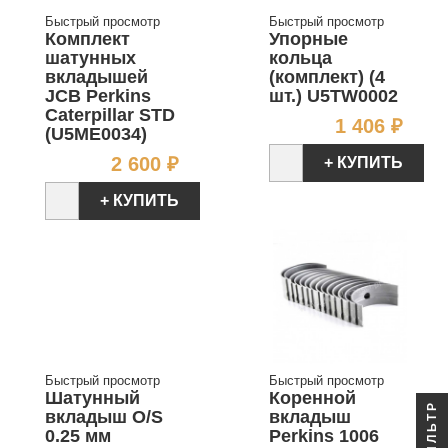
Быстрый просмотр
Быстрый просмотр
Комплект
Упорные
шатунных
кольца
вкладышей
(комплект) (4
JCB Perkins
шт.) U5TW0002
Caterpillar STD
Цен
1 406 ₽
(U5ME0034)
Цена
2 600 ₽
+ КУПИТЬ
+ КУПИТЬ
Быстрый просмотр
Быстрый просмотр
Шатунный
Коренной
ФИЛЬТР
вкладыш O/S
вкладыш
0.25 мм
Perkins 1006