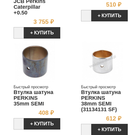
JCB Perkins
Цен
510 ₽
Caterpillar
+0.50
+ КУПИТЬ
Цена
3 755 ₽
+ КУПИТЬ
Быстрый просмотр
Быстрый просмотр
Втулка шатуна
Втулка шатуна
PERKINS
PERKINS
35mm SEMI
38mm SEMI
(31134131 SF)
Цена
408 ₽
Цен
612 ₽
+ КУПИТЬ
+ КУПИТЬ