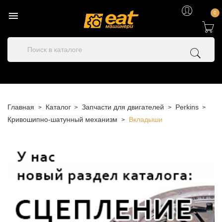

0
Главная
Каталог
Запчасти для двигателей
Perkins
Кривошипно-шатунный механизм
Вкладыши