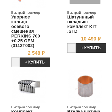
Быстрый просмотр
Быстрый просмотр
Упорное
Шатуннный
кольцо
вкладыш
осевого
комплект KIT
смещения
.STD
PERKINS 700
Цен
10 490 ₽
+0.25 OEM
(3112T002)
+ КУПИТЬ
Цена
2 548 ₽
+ КУПИТЬ
Быстрый просмотр
Быстрый просмотр
Комплект
Втулка шатуна