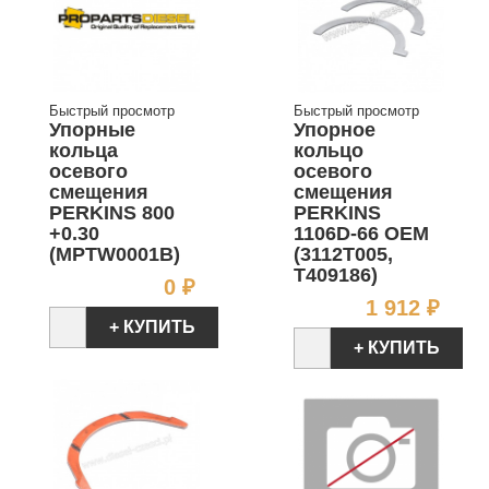
Быстрый просмотр
Быстрый просмотр
Упорные
Упорное
кольца
кольцо
осевого
осевого
смещения
смещения
PERKINS 800
PERKINS
+0.30
1106D-66 OEM
(MPTW0001B)
(3112T005,
T409186)
Цена
0 ₽
Цен
1 912 ₽
+ КУПИТЬ
+ КУПИТЬ