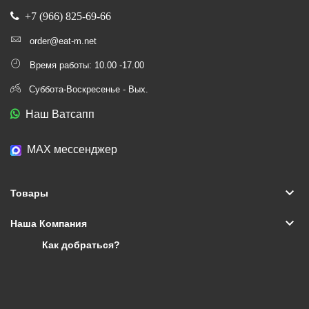
+7 (966) 825-69-66
order@eat-m.net
Время работы: 10.00 -17.00
Суббота-Воскресенье - Вых.
Наш Ватсапп
МАХ мессенджер
keyboard_arrow_down
Товары
keyboard_arrow_down
Наша Компания
Как добраться?