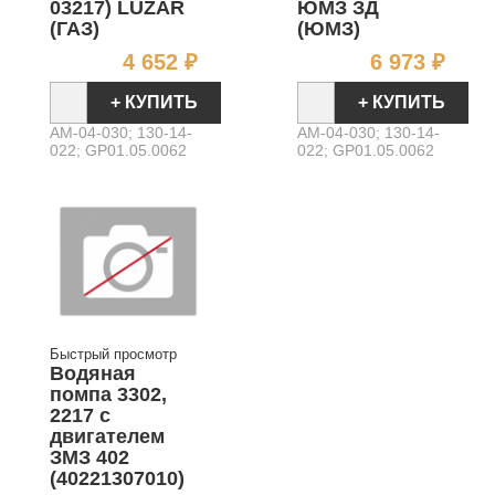
03217) LUZAR
ЮМЗ ЗД
(ГАЗ)
(ЮМЗ)
Цена
Цен
4 652 ₽
6 973 ₽
+ КУПИТЬ
+ КУПИТЬ
AM-04-030; 130-14-
AM-04-030; 130-14-
022; GP01.05.0062
022; GP01.05.0062
Быстрый просмотр
Водяная
помпа 3302,
2217 с
двигателем
ЗМЗ 402
(40221307010)