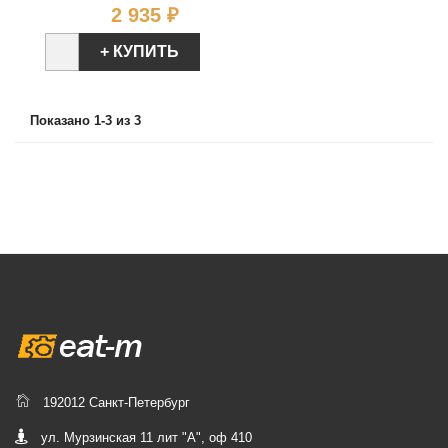
Цена
2 935 ₽
+ КУПИТЬ
Показано 1-3 из 3
192012 Санкт-Петербург
ул. Мурзинская 11 лит "А", оф 410