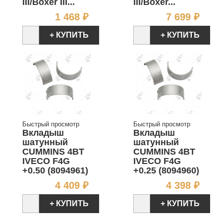
III/Boxer III...
III/Boxer...
Цена
Цен
1 468 ₽
7 699 ₽
+ КУПИТЬ
+ КУПИТЬ
Быстрый просмотр
Быстрый просмотр
Вкладыш
Вкладыш
шатунный
шатунный
CUMMINS 4BT
CUMMINS 4BT
IVECO F4G
IVECO F4G
+0.50 (8094961)
+0.25 (8094960)
Цена
Цен
4 409 ₽
4 398 ₽
+ КУПИТЬ
+ КУПИТЬ