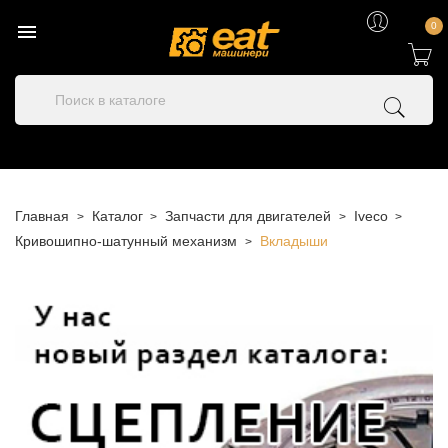

0
Главная
Каталог
Запчасти для двигателей
Iveco
Кривошипно-шатунный механизм
Вкладыши