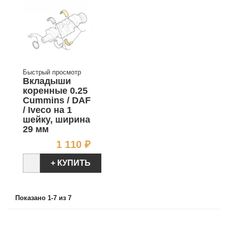
Быстрый просмотр
Вкладыши
коренные 0.25
Cummins / DAF
/ Iveco на 1
шейку, ширина
29 мм
Цена
1 110 ₽
+ КУПИТЬ
Показано 1-7 из 7