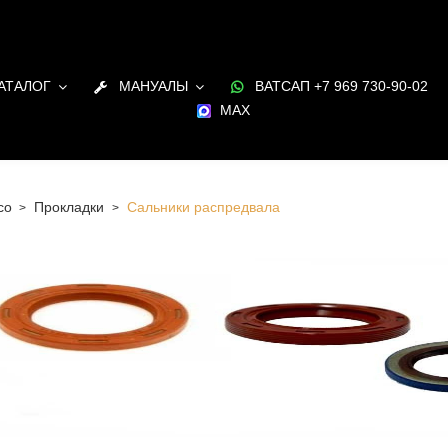
АТАЛОГ
МАНУАЛЫ
ВАТСАП +7 969 730-90-02
MAX
co
Прокладки
Сальники распредвала
 Санкт-Петербурге Сальники распредвала для двигателя
аличии и под заказ