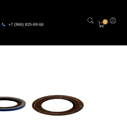
0
+7 (966) 825-69-66