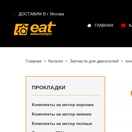

ДОСТАВИМ В г.
Москва
ГЛАВНАЯ
К
Главная
Каталог
Запчасти для двигателей
Ive
ПРОКЛАДКИ
Комплекты на мотор верхние
Купить в
Комплекты на мотор нижние
Iveco в н
Комплекты на мотор полные