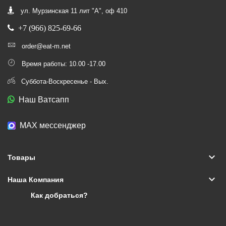
ул. Мурзинская 11 лит "А", оф 410
+7 (966) 825-69-66
order@eat-m.net
Время работы: 10.00 -17.00
Суббота-Воскресенье - Вых.
Наш Ватсапп
МАХ мессенджер
keyboard_arrow_down
Товары
keyboard_arrow_down
Наша Компания
Как добраться?