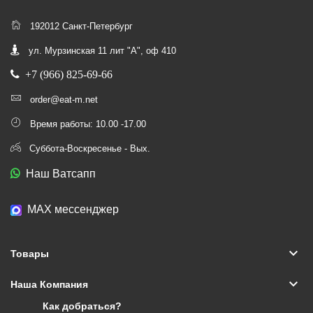
192012 Санкт-Петербург
ул. Мурзинская 11 лит "А", оф 410
+7 (966) 825-69-66
order@eat-m.net
Время работы: 10.00 -17.00
Суббота-Воскресенье - Вых.
Наш Ватсапп
МАХ мессенджер
keyboard_arrow_down
Товары
keyboard_arrow_down
Наша Компания
Как добраться?