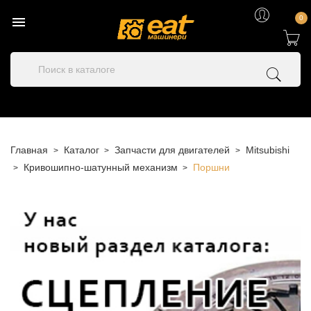

0
Главная
Каталог
Запчасти для двигателей
Mitsubishi
Кривошипно-шатунный механизм
Поршни