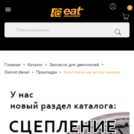

0
Главная
Каталог
Запчасти для двигателей
Detroit diesel
Прокладки
Комплекты на мотор нижние