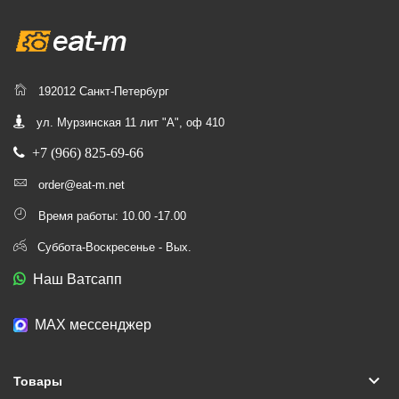
192012 Санкт-Петербург
ул. Мурзинская 11 лит "А", оф 410
+7 (966) 825-69-66
order@eat-m.net
Время работы: 10.00 -17.00
Суббота-Воскресенье - Вых.
Наш Ватсапп
МАХ мессенджер
keyboard_arrow_down
Товары