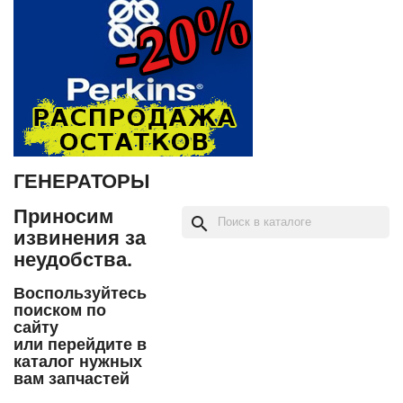
ГЕНЕРАТОРЫ
Приносим
search
извинения за
неудобства.
Воспользуйтесь
поиском по
сайту
или перейдите в
каталог нужных
вам запчастей