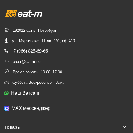
192012 Санкт-Петербург
ул. Мурзинская 11 лит "А", оф 410
+7 (966) 825-69-66
order@eat-m.net
Время работы: 10.00 -17.00
Суббота-Воскресенье - Вых.
Наш Ватсапп
МАХ мессенджер
keyboard_arrow_down
Товары