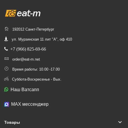
192012 Санкт-Петербург
ул. Мурзинская 11 лит "А", оф 410
+7 (966) 825-69-66
order@eat-m.net
Время работы: 10.00 -17.00
Суббота-Воскресенье - Вых.
Наш Ватсапп
МАХ мессенджер
keyboard_arrow_down
Товары