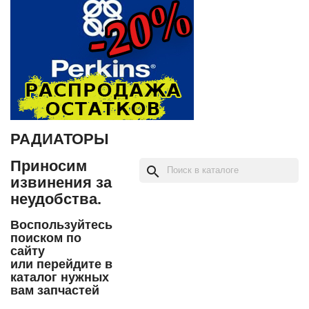
РАДИАТОРЫ
Приносим
search
извинения за
неудобства.
Воспользуйтесь
поиском по
сайту
или перейдите в
каталог нужных
вам запчастей