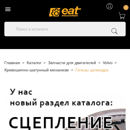

0
Главная
Каталог
Запчасти для двигателей
Volvo
Кривошипно-шатунный механизм
Гильзы цилиндра