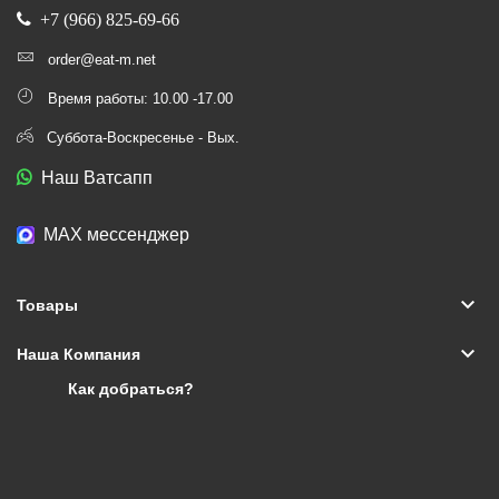
+7 (966) 825-69-66
order@eat-m.net
Время работы: 10.00 -17.00
Суббота-Воскресенье - Вых.
Наш Ватсапп
МАХ мессенджер
keyboard_arrow_down
Товары
keyboard_arrow_down
Наша Компания
Как добраться?