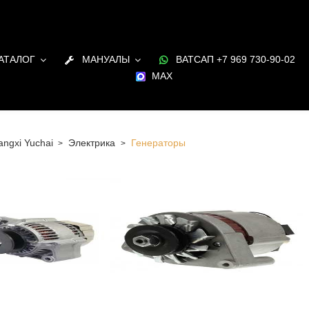
АТАЛОГ
МАНУАЛЫ
ВАТСАП +7 969 730-90-02
MAX
ngxi Yuchai
Электрика
Генераторы
 Санкт-Петербурге Генераторы для двигателя Guangxi
 наличии и под заказ