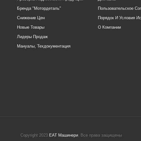
Бренда "Мотордеталь"
Пользовательское Со
Снижение Цен
Порядок И Условия И
Новые Товары
О Компании
Лидеры Продаж
Мануалы, Техдокументация
Copyright 2023
ЕАТ Машинери
. Все права защищены