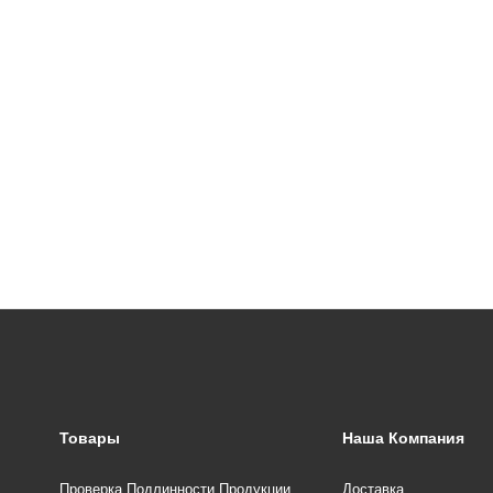
Товары
Наша Компания
Проверка Подлинности Продукции
Доставка