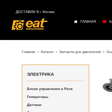

ДОСТАВИМ В г.
Москва
ГЛАВНАЯ
К
Главная
Каталог
Запчасти для двигателей
Gua
ЭЛЕКТРИКА
Блоки управления и Реле
Купить в
Генераторы
Yuchai в
Датчики