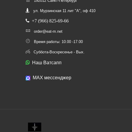
192012 Санкт-Петербург
ул. Мурзинская 11 лит "А", оф 410
+7 (966) 825-69-66
order@eat-m.net
Время работы: 10.00 -17.00
Суббота-Воскресенье - Вых.
Наш Ватсапп
МАХ мессенджер