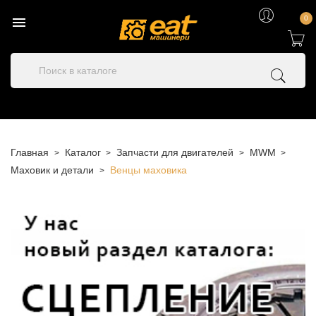

0
Главная
Каталог
Запчасти для двигателей
MWM
Маховик и детали
Венцы маховика