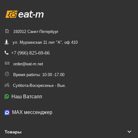
192012 Санкт-Петербург
ул. Мурзинская 11 лит "А", оф 410
+7 (966) 825-69-66
order@eat-m.net
Время работы: 10.00 -17.00
Суббота-Воскресенье - Вых.
Наш Ватсапп
МАХ мессенджер
keyboard_arrow_down
Товары