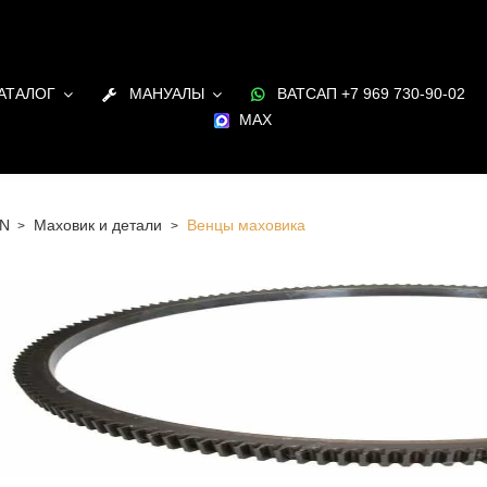
АТАЛОГ
МАНУАЛЫ
ВАТСАП +7 969 730-90-02
MAX
N
Маховик и детали
Венцы маховика
 Санкт-Петербурге Венцы маховика для двигателя MAN в
и под заказ