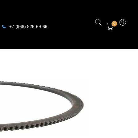
0
+7 (966) 825-69-66