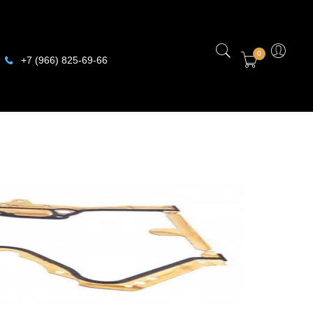
0
+7 (966) 825-69-66