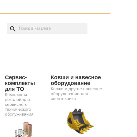
search
Сервис-
Ковши и навесное
комплекты
оборудование
для ТО
Ковши и другое навесное
оборудование для
Комплекты
спецтехники
деталей для
сервисного
технического
обслуживания