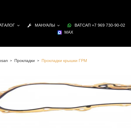
АТАЛОГ
МАНУАЛЫ
ВАТСАП +7 969 730-90-02
MAX
osan
Прокладки
Прокладки крышки ГРМ
 Санкт-Петербурге Прокладки крышки ГРМ для
я Doosan в наличии и под заказ