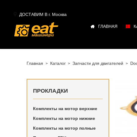

ДОСТАВИМ В г.
Москва
ГЛАВНАЯ
К
Главная
Каталог
Запчасти для двигателей
Do
ПРОКЛАДКИ
Комплекты на мотор верхние
Купить в
Комплекты на мотор нижние
двигател
Комплекты на мотор полные