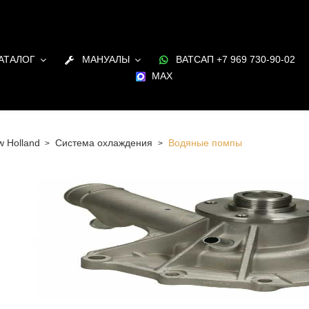
АТАЛОГ
МАНУАЛЫ
ВАТСАП +7 969 730-90-02
MAX
 Holland
Система охлаждения
Водяные помпы
 Санкт-Петербурге Водяные помпы для двигателя New
 наличии и под заказ