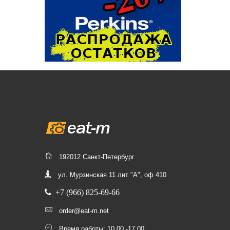
192012 Санкт-Петербург
ул. Мурзинская 11 лит "А", оф 410
+7 (966) 825-69-66
order@eat-m.net
Время работы: 10.00 -17.00