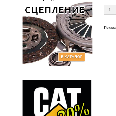
Показан