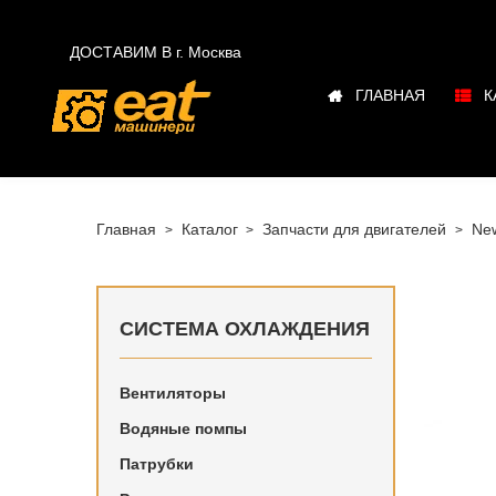

ДОСТАВИМ В г.
Москва
ГЛАВНАЯ
К
Главная
Каталог
Запчасти для двигателей
New
СИСТЕМА ОХЛАЖДЕНИЯ
Вентиляторы
Купить в
Водяные помпы
Holland в
Патрубки