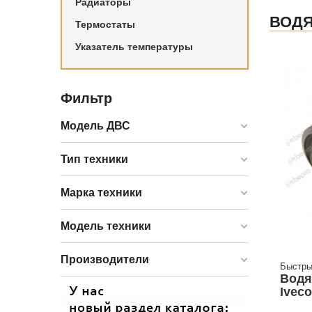
Радиаторы
ВОД
Термостаты
Указатель температуры
Фильтр
Модель ДВС
Тип техники
Марка техники
Модель техники
Производители
Быстры
Водя
Iveco