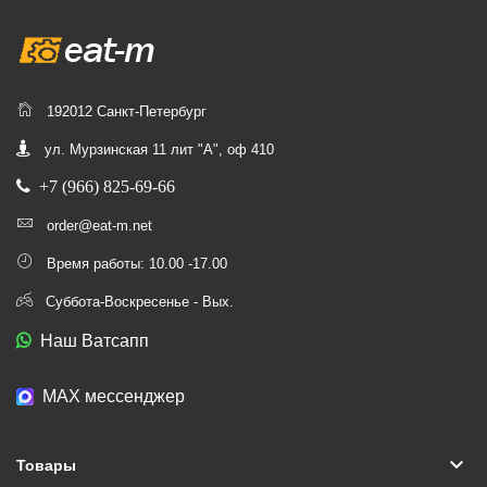
192012 Санкт-Петербург
ул. Мурзинская 11 лит "А", оф 410
+7 (966) 825-69-66
order@eat-m.net
Время работы: 10.00 -17.00
Суббота-Воскресенье - Вых.
Наш Ватсапп
МАХ мессенджер
keyboard_arrow_down
Товары