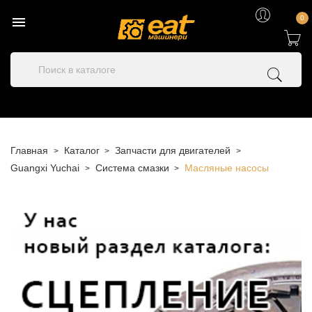

0
Главная
Каталог
Запчасти для двигателей
Guangxi Yuchai
Система смазки
Масляные насосы