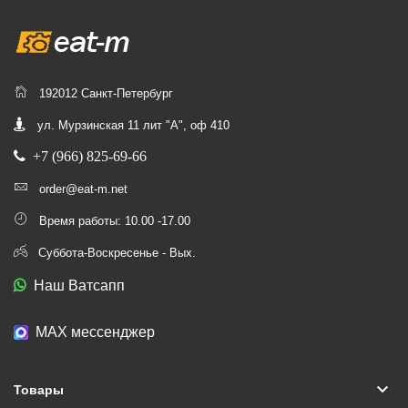
192012 Санкт-Петербург
ул. Мурзинская 11 лит "А", оф 410
+7 (966) 825-69-66
order@eat-m.net
Время работы: 10.00 -17.00
Суббота-Воскресенье - Вых.
Наш Ватсапп
МАХ мессенджер
keyboard_arrow_down
Товары