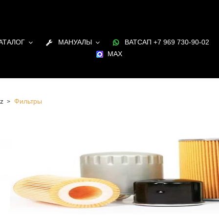
АТАЛОГ
МАНУАЛЫ
ВАТСАП +7 969 730-90-02
MAX
z
Фильтры
для ДВС Hatz