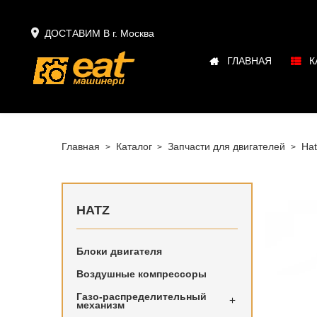

ДОСТАВИМ В г.
Москва
ГЛАВНАЯ
К
Главная
Каталог
Запчасти для двигателей
Hat
HATZ
Блоки двигателя
Воздушные компрессоры
Фильтры 
Газо-распределительный

механизм