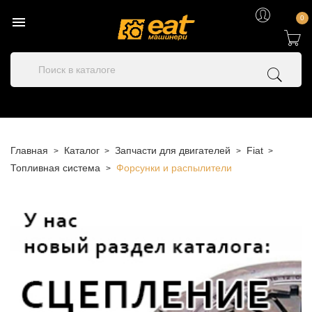

0
Главная
Каталог
Запчасти для двигателей
Fiat
Топливная система
Форсунки и распылители