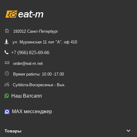
192012 Санкт-Петербург
ул. Мурзинская 11 лит "А", оф 410
+7 (966) 825-69-66
order@eat-m.net
Время работы: 10.00 -17.00
Суббота-Воскресенье - Вых.
Наш Ватсапп
МАХ мессенджер
keyboard_arrow_down
Товары