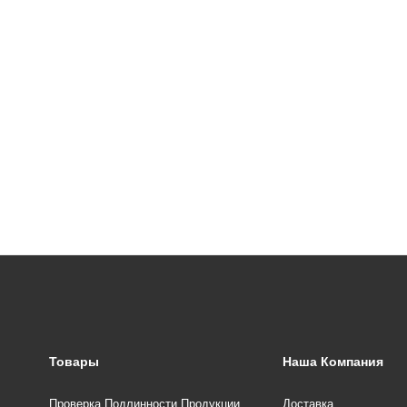
Товары
Наша Компания
Проверка Подлинности Продукции
Доставка