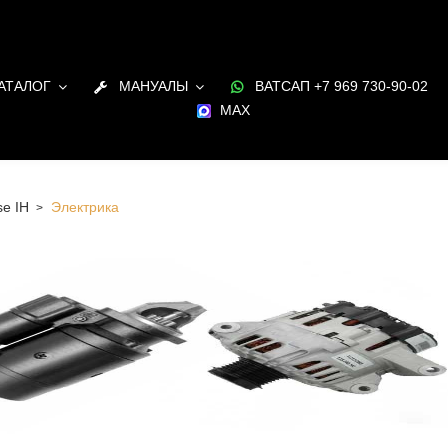
АТАЛОГ
МАНУАЛЫ
ВАТСАП +7 969 730-90-02
MAX
e IH
Электрика
а для ДВС Case IH