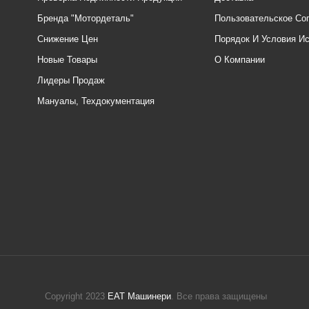
Бренда "Мотордеталь"
Пользовательское Со
Снижение Цен
Порядок И Условия И
Новые Товары
О Компании
Лидеры Продаж
Мануалы, Техдокументация
Copyright 2023
ЕАТ Машинери
. Все права защищены