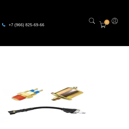
0
+7 (966) 825-69-66