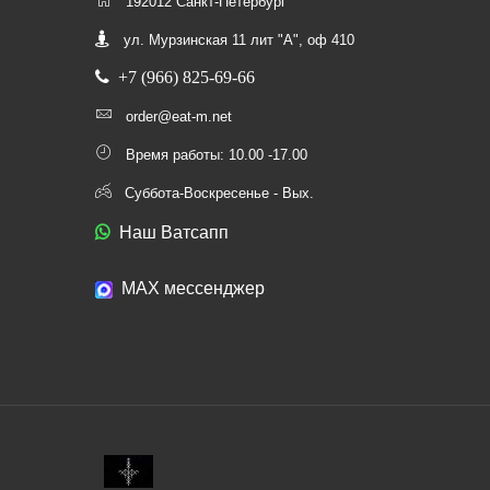
192012 Санкт-Петербург
ул. Мурзинская 11 лит "А", оф 410
+7 (966) 825-69-66
order@eat-m.net
Время работы: 10.00 -17.00
Суббота-Воскресенье - Вых.
Наш Ватсапп
МАХ мессенджер