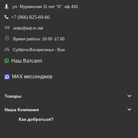
ул. Мурзинская 11 лит "А", оф 410
+7 (966) 825-69-66
order@eat-m.net
Время работы: 10.00 -17.00
Суббота-Воскресенье - Вых.
Наш Ватсапп
МАХ мессенджер
keyboard_arrow_down
Товары
keyboard_arrow_down
Наша Компания
Как добраться?