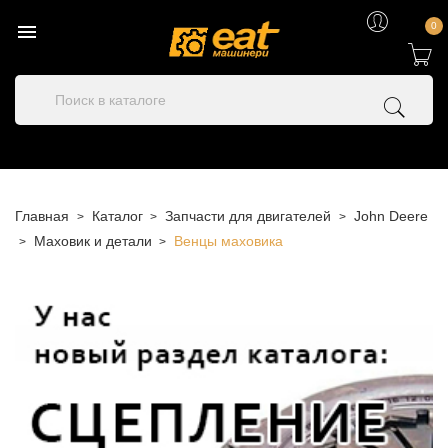

0
Главная
Каталог
Запчасти для двигателей
John Deere
Маховик и детали
Венцы маховика