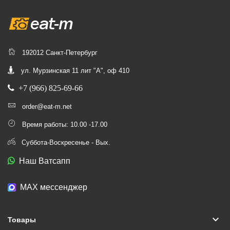
192012 Санкт-Петербург
ул. Мурзинская 11 лит "А", оф 410
+7 (966) 825-69-66
order@eat-m.net
Время работы: 10.00 -17.00
Суббота-Воскресенье - Вых.
Наш Ватсапп
МАХ мессенджер
keyboard_arrow_down
Товары