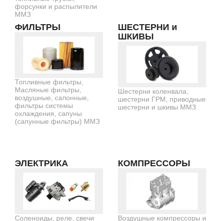
форсунки и распылители
ММЗ
ФИЛЬТРЫ
ШЕСТЕРНИ и
ШКИВЫ
Топливные фильтры,
Масляные фильтры,
Шестерни коленвала,
воздушные, салонные,
шестерни ГРМ, приводные
фильтры системы
шестерни и шкивы ММЗ
охлаждения, сапуны
(сапунные фильтры) ММЗ
ЭЛЕКТРИКА
КОМПРЕССОРЫ
Соленоиды, реле, свечи
Воздушные компрессоры и