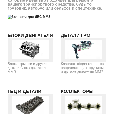
которые идеально подойдет для ремонта
вашего транспортного средства, будь то
грузовик, автобус или сельхоз и спецтехника
.
БЛОКИ ДВИГАТЕЛЯ
ДЕТАЛИ ГРМ
Блоки, крышки и другие
Клапана, сёдла клапанов,
детали блока двигателя
направляющие, пружины
ММЗ
и др. для двигателя ММЗ
ГБЦ И ДЕТАЛИ
КОЛЛЕКТОРЫ