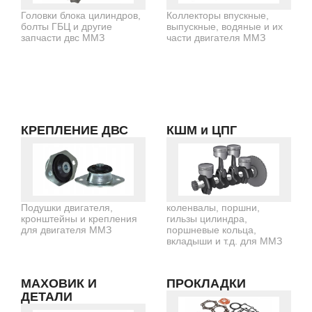
Головки блока цилиндров,
Коллекторы впускные,
болты ГБЦ и другие
выпускные, водяные и их
запчасти двс ММЗ
части двигателя ММЗ
КРЕПЛЕНИЕ ДВС
КШМ и ЦПГ
Подушки двигателя,
коленвалы, поршни,
кронштейны и крепления
гильзы цилиндра,
для двигателя ММЗ
поршневые кольца,
вкладыши и т.д. для ММЗ
МАХОВИК И
ПРОКЛАДКИ
ДЕТАЛИ