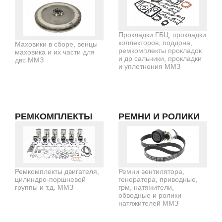
Прокладки ГБЦ, прокладки
коллекторов, поддона,
Маховики в сборе, венцы
ремкомплекты прокладок
маховика и их части для
и др сальники, прокладки
двс ММЗ
и уплотнения ММЗ
РЕМКОМПЛЕКТЫ
РЕМНИ И РОЛИКИ
Ремкомплекты двигателя,
Ремни вентилятора,
цилиндро-поршневой
генератора, приводные,
группы и т.д. ММЗ
грм, натяжители,
обводные и ролики
натяжителей ММЗ