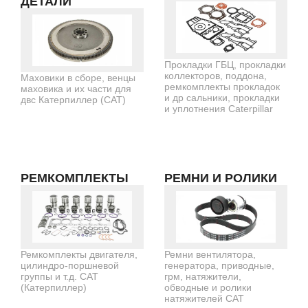
ДЕТАЛИ
Прокладки ГБЦ, прокладки
коллекторов, поддона,
Маховики в сборе, венцы
ремкомплекты прокладок
маховика и их части для
и др сальники, прокладки
двс Катерпиллер (CAT)
и уплотнения Caterpillar
РЕМКОМПЛЕКТЫ
РЕМНИ И РОЛИКИ
Ремкомплекты двигателя,
Ремни вентилятора,
цилиндро-поршневой
генератора, приводные,
группы и т.д. CAT
грм, натяжители,
(Катерпиллер)
обводные и ролики
натяжителей CAT