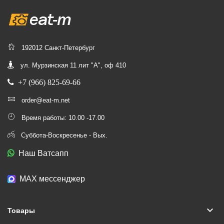
192012 Санкт-Петербург
ул. Мурзинская 11 лит "А", оф 410
+7 (966) 825-69-66
order@eat-m.net
Время работы: 10.00 -17.00
Суббота-Воскресенье - Вых.
Наш Ватсапп
МАХ мессенджер
keyboard_arrow_down
Товары