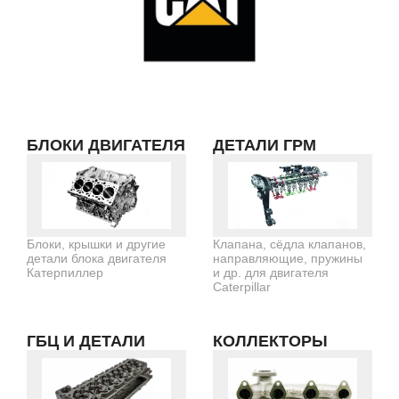
БЛОКИ ДВИГАТЕЛЯ
ДЕТАЛИ ГРМ
Блоки, крышки и другие
Клапана, сёдла клапанов,
детали блока двигателя
направляющие, пружины
Катерпиллер
и др. для двигателя
Caterpillar
ГБЦ И ДЕТАЛИ
КОЛЛЕКТОРЫ