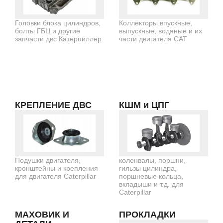
Головки блока цилиндров,
Коллекторы впускные,
болты ГБЦ и другие
выпускные, водяные и их
запчасти двс Катерпиллер
части двигателя CAT
КРЕПЛЕНИЕ ДВС
КШМ и ЦПГ
Подушки двигателя,
коленвалы, поршни,
кронштейны и крепления
гильзы цилиндра,
для двигателя Caterpillar
поршневые кольца,
вкладыши и т.д. для
Caterpillar
МАХОВИК И
ПРОКЛАДКИ