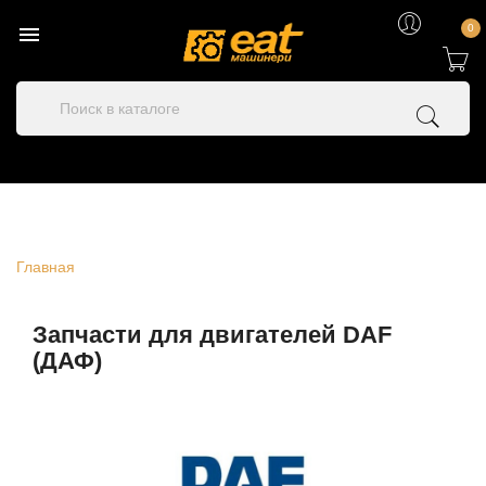

0
Главная
Запчасти для двигателей DAF
(ДАФ)