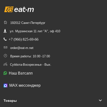
192012 Санкт-Петербург
ул. Мурзинская 11 лит "А", оф 410
+7 (966) 825-69-66
order@eat-m.net
Время работы: 10.00 -17.00
Суббота-Воскресенье - Вых.
Наш Ватсапп
МАХ мессенджер
keyboard_arrow_down
Товары