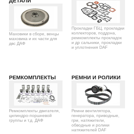
ДЕТАЛИ
Прокладки ГБЦ, прокладки
коллекторов, поддона,
Маховики в сборе, венцы
ремкомплекты прокладок
маховика и их части для
и др сальники, прокладки
двс ДАФ
и уплотнения DAF
РЕМКОМПЛЕКТЫ
РЕМНИ И РОЛИКИ
Ремкомплекты двигателя,
Ремни вентилятора,
цилиндро-поршневой
генератора, приводные,
группы и т.д. ДАФ
грм, натяжители,
обводные и ролики
натяжителей DAF