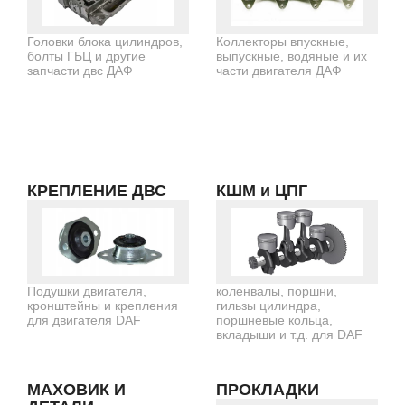
Головки блока цилиндров,
Коллекторы впускные,
болты ГБЦ и другие
выпускные, водяные и их
запчасти двс ДАФ
части двигателя ДАФ
КРЕПЛЕНИЕ ДВС
КШМ и ЦПГ
Подушки двигателя,
коленвалы, поршни,
кронштейны и крепления
гильзы цилиндра,
для двигателя DAF
поршневые кольца,
вкладыши и т.д. для DAF
МАХОВИК И
ПРОКЛАДКИ