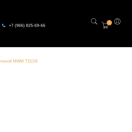
0
+7 (966) 825-69-66
пускной MWM TD226