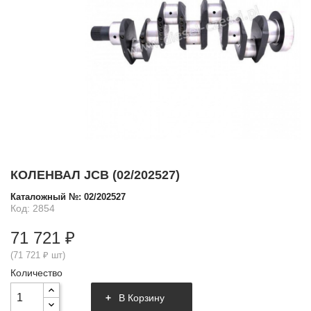
КОЛЕНВАЛ JCB (02/202527)
Каталожный №:
02/202527
Код: 2854
71 721 ₽
(71 721 ₽ шт)
Количество
В Корзину