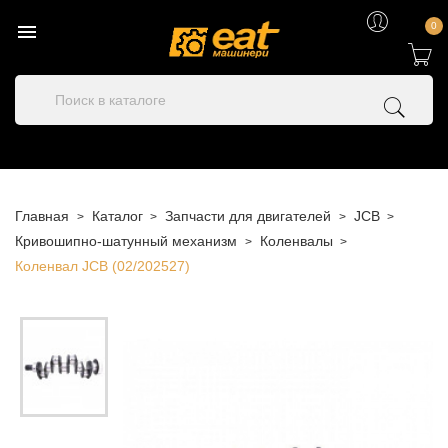

0
Главная
Каталог
Запчасти для двигателей
JCB
Кривошипно-шатунный механизм
Коленвалы
Коленвал JCB (02/202527)