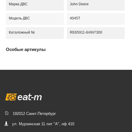
Марка ДВС
John Deere
Модель ДВС
4045T
Каталожный №
RE65911-6/AN7300
Особые артикулы
192012 Санкт-Петербург
ул. Мурзинская 11 лит "А", оф 410