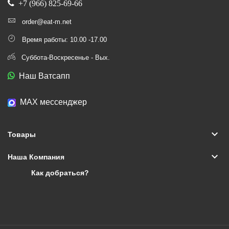
+7 (966) 825-69-66
order@eat-m.net
Время работы: 10.00 -17.00
Суббота-Воскресенье - Вых.
Наш Ватсапп
МАХ мессенджер
keyboard_arrow_down
Товары
keyboard_arrow_down
Наша Компания
Как добраться?