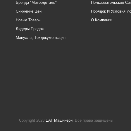
Бренда "Мотордеталь"
Пользовательское Со
Снижение Цен
Порядок И Условия И
Новые Товары
О Компании
Лидеры Продаж
Мануалы, Техдокументация
Copyright 2023
ЕАТ Машинери
. Все права защищены