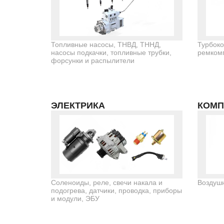
Топливные насосы, ТНВД, ТННД,
Турбоко
насосы подкачки, топливные трубки,
ремком
форсунки и распылители
ЭЛЕКТРИКА
КОМП
Соленоиды, реле, свечи накала и
Воздушн
подогрева, датчики, проводка, приборы
и модули, ЭБУ