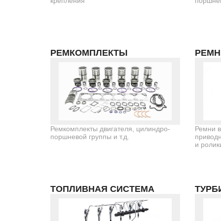
крепления
поршнев
РЕМКОМПЛЕКТЫ
РЕМН
Ремкомплекты двигателя, цилиндро-
Ремни в
поршневой группы и т.д.
приводн
и ролик
ТОПЛИВНАЯ СИСТЕМА
ТУРБ