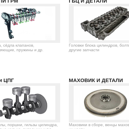
ЛИ ГРМ
ГБЦ И ДЕТАЛИ
, сёдла клапанов,
Головки блока цилиндров, болт
яющие, пружины и др.
другие запчасти
и ЦПГ
МАХОВИК И ДЕТАЛИ
лы, поршни, гильзы цилиндра,
Маховики в сборе, венцы махов