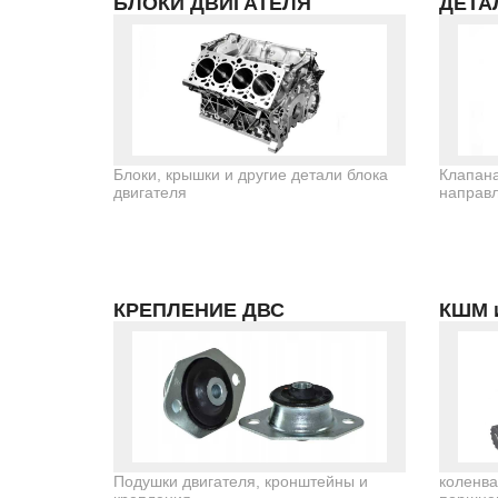
БЛОКИ ДВИГАТЕЛЯ
ДЕТА
Блоки, крышки и другие детали блока
Клапана
двигателя
направл
КРЕПЛЕНИЕ ДВС
КШМ 
Подушки двигателя, кронштейны и
коленва