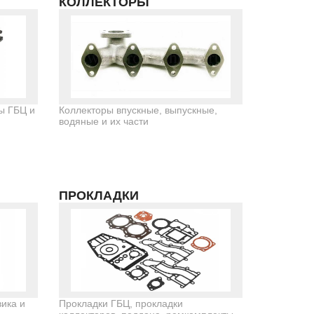
КОЛЛЕКТОРЫ
ы ГБЦ и
Коллекторы впускные, выпускные,
водяные и их части
ПРОКЛАДКИ
ика и
Прокладки ГБЦ, прокладки