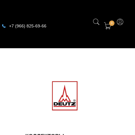
0
+7 (966) 825-69-66