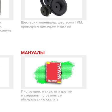
е
Шестерни коленвала, шестерни ГРМ,
,
приводные шестерни и шкивы
 сапуны
МАНУАЛЫ
)
Инструкции, мануалы и другие
материалы по ремонту и
обслуживанию скачать