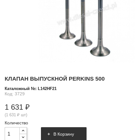
КЛАПАН ВЫПУСКНОЙ PERKINS 500
Каталожный №:
L142HF21
Код: 3729
1 631 ₽
(1 631 ₽ шт)
Количество
В Корзину