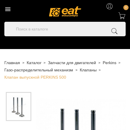

0
Главная
Каталог
Запчасти для двигателей
Perkins
Газо-распределительный механизм
Клапаны
Клапан выпускной PERKINS 500