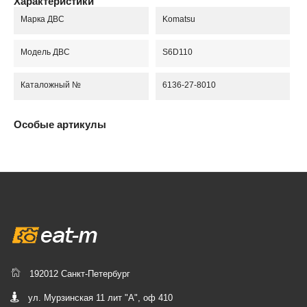
Характеристики
Марка ДВС
Komatsu
Модель ДВС
S6D110
Каталожный №
6136-27-8010
Особые артикулы
192012 Санкт-Петербург
ул. Мурзинская 11 лит "А", оф 410