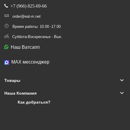
+7 (966) 825-69-66
order@eat-m.net
Время работы: 10.00 -17.00
Суббота-Воскресенье - Вых.
Наш Ватсапп
МАХ мессенджер
keyboard_arrow_down
Товары
keyboard_arrow_down
Наша Компания
Как добраться?