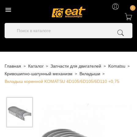

0
Главная
Каталог
Запчасти для двигателей
Komatsu
Кривошипно-шатунный механизм
Вкладыши
Вкладыш коренной KOMATSU 4D105/6D105/6D110 +0,75