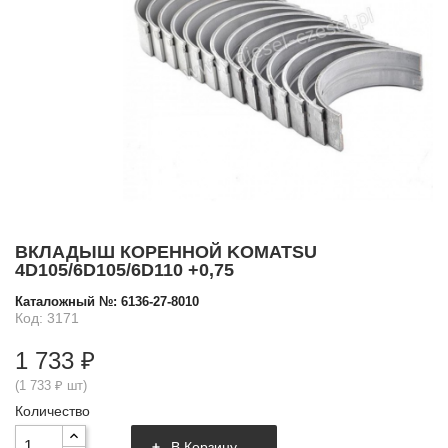
ВКЛАДЫШ КОРЕННОЙ KOMATSU
4D105/6D105/6D110 +0,75
Каталожный №:
6136-27-8010
Код: 3171
1 733 ₽
(1 733 ₽ шт)
Количество
В Корзину