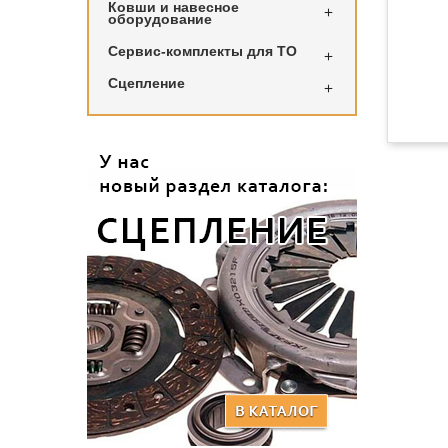
Ковши и навесное

оборудование
Сервис-комплекты для ТО

Сцепление
