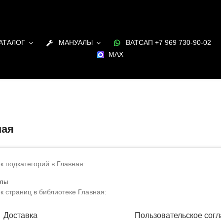
АТАЛОГ
МАНУАЛЫ
ВАТСАП +7 969 730-90-02
MAX
ная
к подкатегорий в Главная:
лы
к страниц в библиотеке Главная:
Доставка
Пользовательское сог