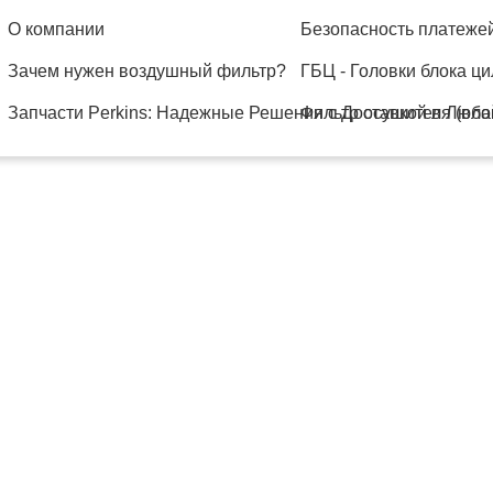
О компании
Безопасность платеже
Зачем нужен воздушный фильтр?
ГБЦ - Головки блока 
Запчасти Perkins: Надежные Решения с Доставкой в Любо
Фильтр осушителя (вл