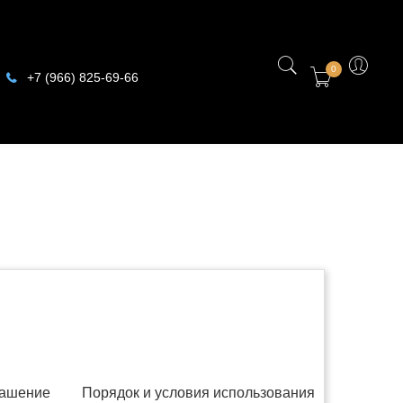
0
+7 (966) 825-69-66
лашение
Порядок и условия использования