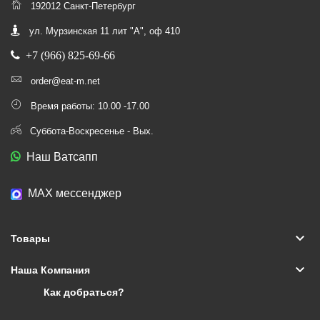
192012 Санкт-Петербург
ул. Мурзинская 11 лит "А", оф 410
+7 (966) 825-69-66
order@eat-m.net
Время работы: 10.00 -17.00
Суббота-Воскресенье - Вых.
Наш Ватсапп
МАХ мессенджер
keyboard_arrow_down
Товары
keyboard_arrow_down
Наша Компания
Как добраться?